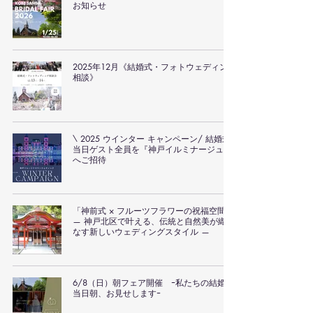
お知らせ
2025年12月《結婚式・フォトウェディング
相談》
\ 2025 ウインター キャンペーン/ 結婚式
当日ゲスト全員を『神戸イルミナージュ』
へご招待
「神前式 × フルーツフラワーの祝福空間」
— 神戸北区で叶える、伝統と自然美が織り
なす新しいウェディングスタイル —
6/8（日）朝フェア開催 ｰ私たちの結婚式
当日朝、お見せしますｰ