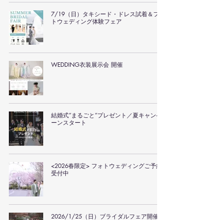
7/19（日）タキシード・ドレス試着＆フォ
トウェディング体験フェア
WEDDING衣装展示会 開催
結婚式”まるごと”プレゼント／夏キャンペ
ーンスタート
<2026春限定> フォトウェディングご予約
受付中
2026/1/25（日）ブライダルフェア開催の