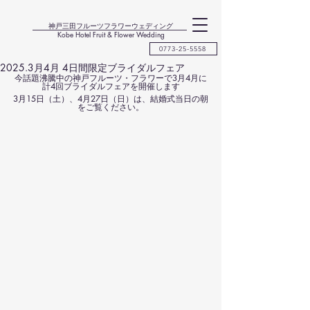
神戸三田フルーツフラワーウェディング
Kobe Hotel Fruit & Flower Wedding
0773-25-5558
2025.3月4月 4日間限定ブライダルフェア
今話題沸騰中の神戸フルーツ・フラワーで3月4月に
計4回ブライダルフェアを開催します
3月15日（土）、4月27日（日）は、結婚式当日の朝
をご覧ください。