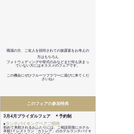
職場の方、ご友人を招待されての披露宴をお考えの
方はもちろん
フォトウェディングや挙式のみなどまだ何も決まっ
ていない方にはオススメのフェアです。
この機会にぜひフルーツフラワーに遊びに来てくだ
さいね♪
このフェアの参加特典
3月4月ブライダルフェア　＊予約制
ランチバイキングペアご招待
●
初めて来館されるおふたりには、ご相談前後にホテル
本館1Ｆレストラン「カトレア」のホテルランチバイキ