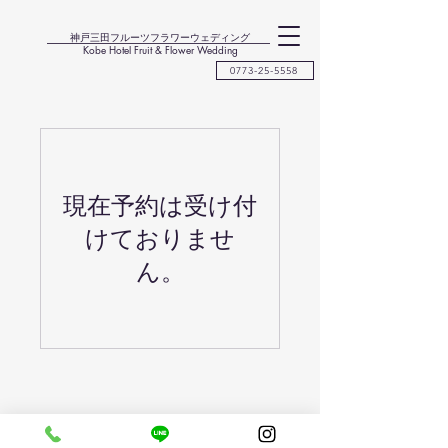
神戸三田フルーツフラワーウェディング
Kobe Hotel Fruit & Flower Wedding
0773-25-5558
現在予約は受け付
けておりませ
ん。
ABOUT US
アクセス